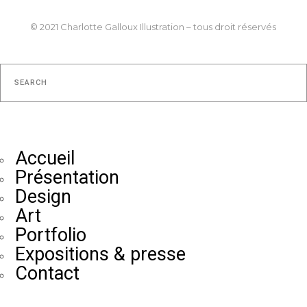
© 2021 Charlotte Galloux Illustration – tous droit réservés
No posts were found for provided query parameters.
Accueil
Présentation
Design
Art
Portfolio
Expositions & presse
Contact