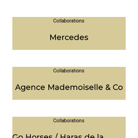
Collaborations
Mercedes
Collaborations
Agence Mademoiselle & Co
Collaborations
Go Horses / Haras de la