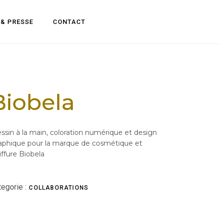
 & PRESSE
CONTACT
Biobela
ssin à la main, coloration numérique et design
aphique pour la marque de cosmétique et
iffure Biobela
egorie :
COLLABORATIONS