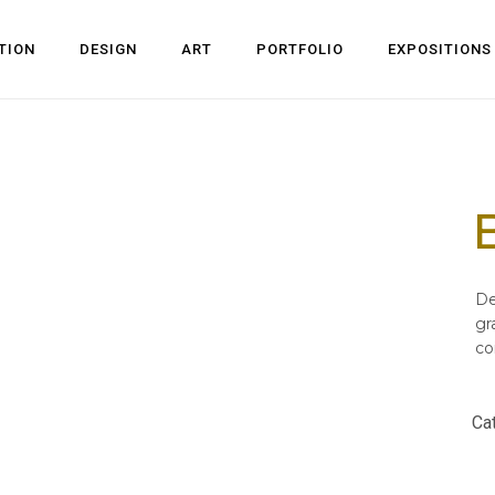
TION
DESIGN
ART
PORTFOLIO
EXPOSITIONS
De
gr
co
Cat