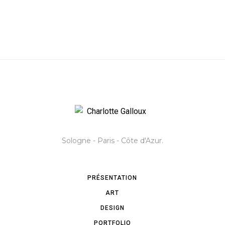
Sologne - Paris - Côte d'Azur.
PRÉSENTATION
ART
DESIGN
PORTFOLIO