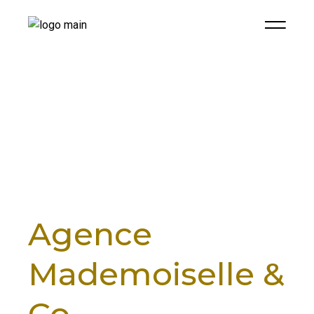
Agence
Mademoiselle &
Co