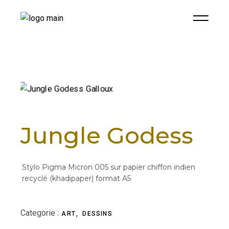
Jungle Godess
Stylo Pigma Micron 005 sur papier chiffon indien
recyclé (khadipaper) format A5
Categorie :
ART
DESSINS