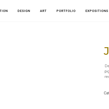
TION
DESIGN
ART
PORTFOLIO
EXPOSITIONS
De
pi
re
Cat