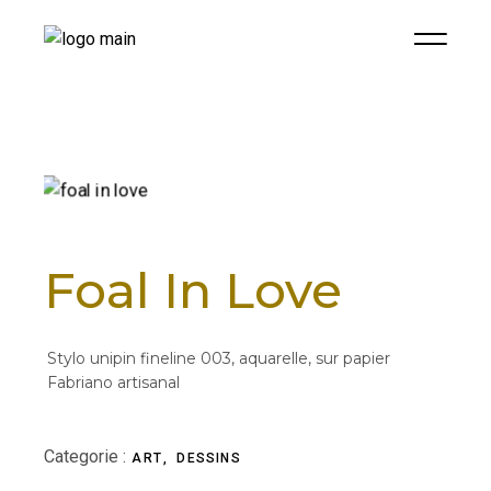
Foal In Love
Stylo unipin fineline 003, aquarelle, sur papier
Fabriano artisanal
Categorie :
ART
DESSINS